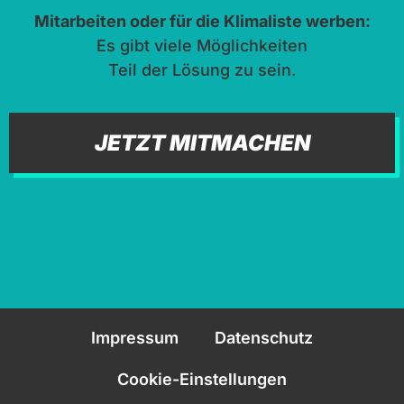
Mitarbeiten oder für die Klimaliste werben:
Es gibt viele Möglichkeiten
Teil der Lösung zu sein.
JETZT MITMACHEN
Impressum
Datenschutz
Cookie-Einstellungen