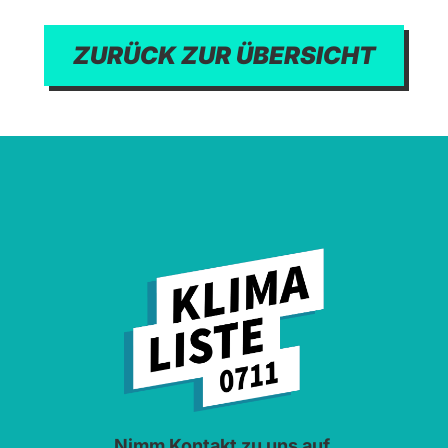
ZURÜCK ZUR ÜBERSICHT
Nimm Kontakt zu uns auf.