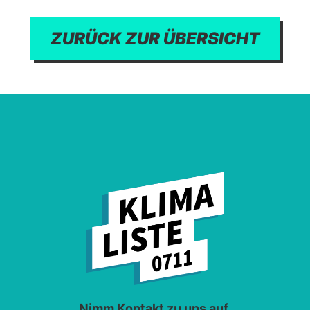
ZURÜCK ZUR ÜBERSICHT
Nimm Kontakt zu uns auf.