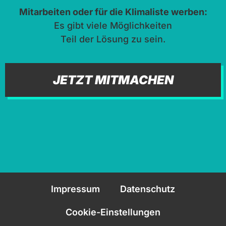
Mitarbeiten oder für die Klimaliste werben:
Es gibt viele Möglichkeiten
Teil der Lösung zu sein.
JETZT MITMACHEN
Impressum
Datenschutz
Cookie-Einstellungen