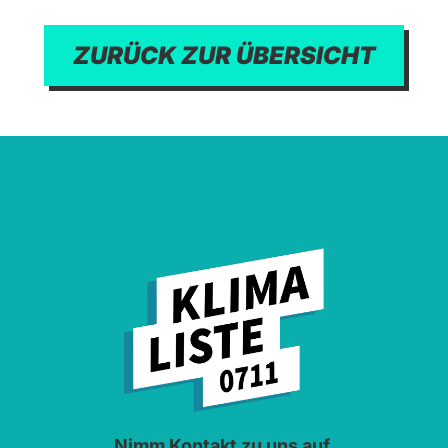
ZURÜCK ZUR ÜBERSICHT
Nimm Kontakt zu uns auf.