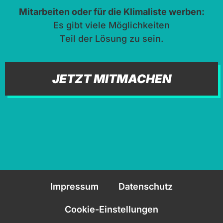
Mitarbeiten oder für die Klimaliste werben:
Es gibt viele Möglichkeiten
Teil der Lösung zu sein.
JETZT MITMACHEN
Impressum
Datenschutz
Cookie-Einstellungen