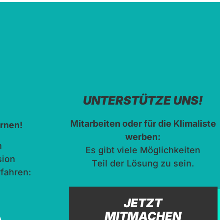
UNTERSTÜTZE UNS!
Mitarbeiten oder für die Klimaliste
ernen!
werben:
n
Es gibt viele Möglichkeiten
sion
Teil der Lösung zu sein.
rfahren:
JETZT
MITMACHEN