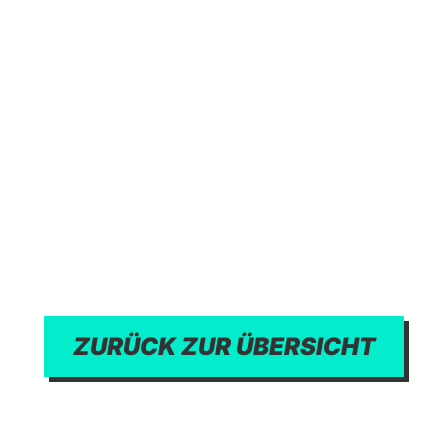
ZURÜCK ZUR ÜBERSICHT