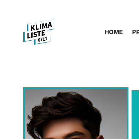
HOME
P