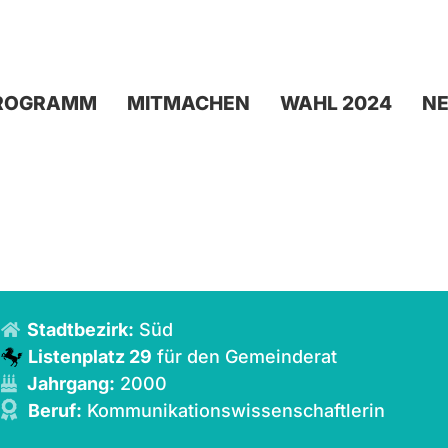
ROGRAMM
MITMACHEN
WAHL 2024
N
Stadtbezirk:
Süd
Listenplatz 29
für den Gemeinderat
Jahrgang:
2000
Beruf:
Kommunikationswissenschaftlerin